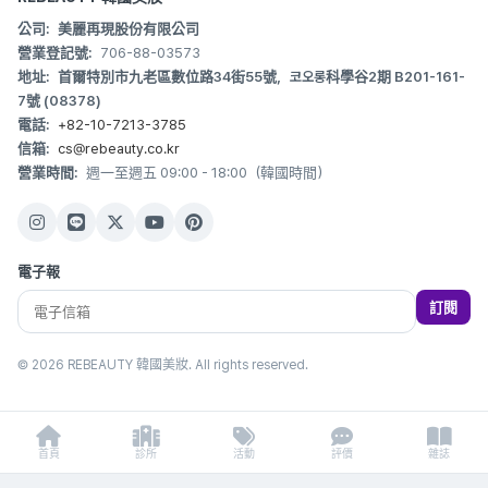
公司:
美麗再現股份有限公司
營業登記號:
706-88-03573
地址:
首爾特別市九老區數位路34街55號，코오롱科學谷2期 B201-161-
7號 (08378)
電話:
+82-10-7213-3785
信箱:
cs@rebeauty.co.kr
營業時間:
週一至週五 09:00 - 18:00（韓國時間）
電子報
訂閱
© 2026 REBEAUTY 韓國美妝. All rights reserved.
首頁
診所
活動
評價
雜誌