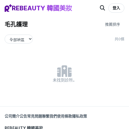
REBEAUTY 韓國美妝
登入
毛孔護理
共0條
未找到診所。
公司簡介
公告
常見問題
聯繫我們
使用條款
隱私政策
REBEAUTY 韓國美妝