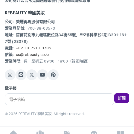
公司簡介
公告
常見問題
聯繫我們
使用條款
隱私政策
REBEAUTY 韓國美妝
公司:
美麗再現股份有限公司
營業登記號:
706-88-03573
地址:
首爾特別市九老區數位路34街55號，코오롱科學谷2期 B201-161-
7號 (08378)
電話:
+82-10-7213-3785
信箱:
cs@rebeauty.co.kr
營業時間:
週一至週五 09:00 - 18:00（韓國時間）
電子報
訂閱
© 2026 REBEAUTY 韓國美妝. All rights reserved.